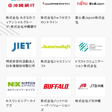
株式会社 おきなわフ
株式会社りゅうせきフ
富士通Japan株式会
ィナンシャルグルー
ロントライン
社
プ・株式会社沖縄銀行
特定非営利活動法人
株式会社ジャスミンソ
トラストコミュニケー
日本情報技術取引所
フト
ション株式会社
ＮＸワンビシアーカイ
株式会社バッファロ
株式会社JTB沖縄
ブズ
ー・IT・ソリューション
ズ