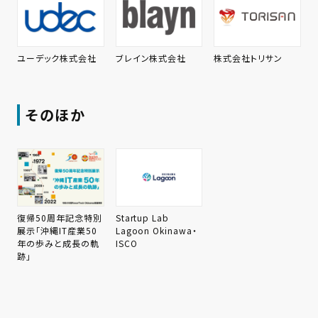
ユーデック株式会社
ブレイン株式会社
株式会社トリサン
そのほか
復帰50周年記念特別
Startup Lab
展示「沖縄IT産業50
Lagoon Okinawa・
年の歩みと成長の軌
ISCO
跡」