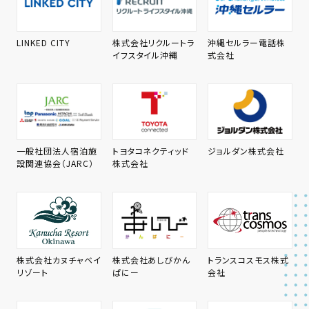
LINKED CITY
株式会社リクルートラ
沖縄セルラー電話株
イフスタイル沖縄
式会社
一般社団法人宿泊施
トヨタコネクティッド
ジョルダン株式会社
設関連協会（JARC）
株式会社
株式会社カヌチャベイ
株式会社あしびかん
トランスコスモス株式
リゾート
ぱにー
会社