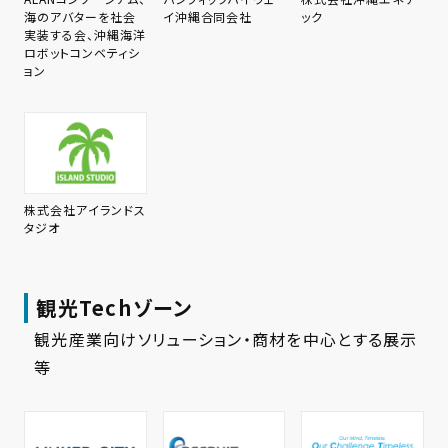
海のアバターを社会
イ沖縄合同会社
ック
実装する会、沖縄海洋
ロボットコンベティシ
ョン
株式会社アイランドス
タジオ
観光Techゾーン
観光産業向けソリューション・商材を中心とする展示
等