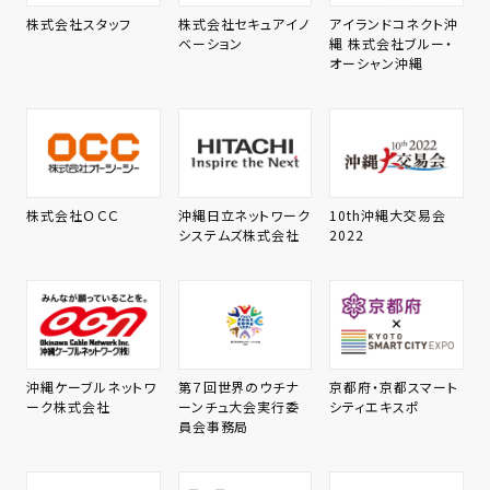
株式会社スタッフ
株式会社セキュアイノ
アイランドコネクト沖
ベーション
縄 株式会社ブルー・
オーシャン沖縄
株式会社ＯＣＣ
沖縄日立ネットワーク
10th沖縄大交易会
システムズ株式会社
2022
沖縄ケーブルネットワ
第７回世界のウチナ
京都府・京都スマート
ーク株式会社
ーンチュ大会実行委
シティエキスポ
員会事務局