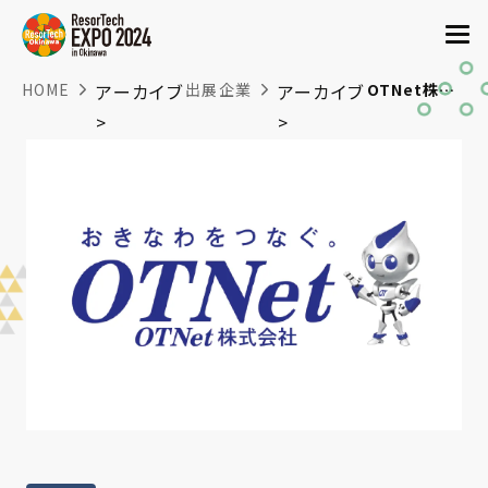
HOME
アーカイブ
出展企業
アーカイブ
OTNet株式会社
>
>