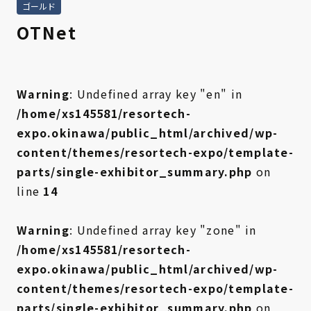
ゴールド
OTNet
Warning
: Undefined array key "en" in
/home/xs145581/resortech-
expo.okinawa/public_html/archived/wp-
content/themes/resortech-expo/template-
parts/single-exhibitor_summary.php
on
line
14
Warning
: Undefined array key "zone" in
/home/xs145581/resortech-
expo.okinawa/public_html/archived/wp-
content/themes/resortech-expo/template-
parts/single-exhibitor_summary.php
on