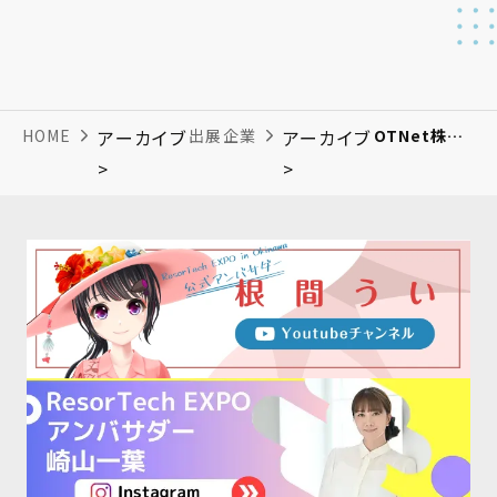
HOME
アーカイブ
出展企業
アーカイブ
OTNet株式会社
>
>