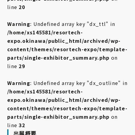
line
20
Warning
: Undefined array key "dx_ttl" in
/home/xs145581/resortech-
expo.okinawa/public_html/archived/wp-
content/themes/resortech-expo/template-
parts/single-exhibitor_summary.php
on
line
29
Warning
: Undefined array key "dx_outline" in
/home/xs145581/resortech-
expo.okinawa/public_html/archived/wp-
content/themes/resortech-expo/template-
parts/single-exhibitor_summary.php
on
line
32
出展概要