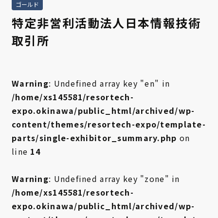
ゴールド
特定非営利活動法人日本情報技術
取引所
Warning
: Undefined array key "en" in
/home/xs145581/resortech-
expo.okinawa/public_html/archived/wp-
content/themes/resortech-expo/template-
parts/single-exhibitor_summary.php
on
line
14
Warning
: Undefined array key "zone" in
/home/xs145581/resortech-
expo.okinawa/public_html/archived/wp-