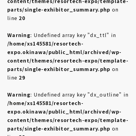
content/themes/resortech-expo/template-
parts/single-exhibitor_summary.php
on
line
20
Warning
: Undefined array key "dx_ttl" in
/home/xs145581/resortech-
expo.okinawa/public_html/archived/wp-
content/themes/resortech-expo/template-
parts/single-exhibitor_summary.php
on
line
29
Warning
: Undefined array key "dx_outline" in
/home/xs145581/resortech-
expo.okinawa/public_html/archived/wp-
content/themes/resortech-expo/template-
parts/single-exhibitor_summary.php
on