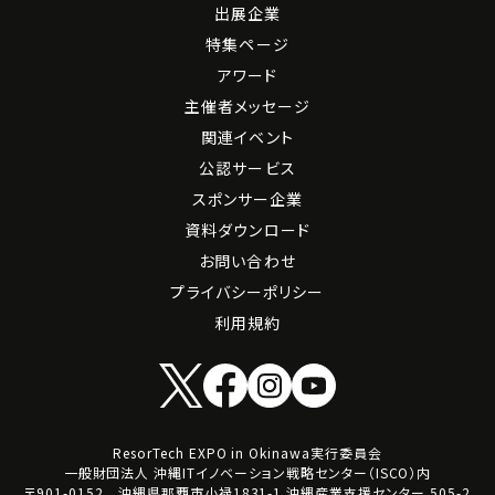
出展企業
特集ページ
アワード
主催者メッセージ
関連イベント
公認サービス
スポンサー企業
資料ダウンロード
お問い合わせ
プライバシーポリシー
利用規約
ResorTech EXPO in Okinawa実行委員会
一般財団法人 沖縄ITイノベーション戦略センター（ISCO）内
〒901-0152 沖縄県那覇市小禄1831-1 沖縄産業支援センター 505-2