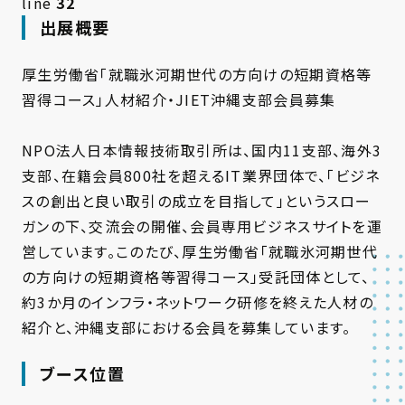
line
32
出展概要
厚生労働省「就職氷河期世代の方向けの短期資格等
習得コース」人材紹介・JIET沖縄支部会員募集
NPO法人日本情報技術取引所は、国内11支部、海外3
支部、在籍会員800社を超えるIT業界団体で、「ビジネ
スの創出と良い取引の成立を目指して」というスロー
ガンの下、交流会の開催、会員専用ビジネスサイトを運
営しています。このたび、厚生労働省「就職氷河期世代
の方向けの短期資格等習得コース」受託団体として、
約3か月のインフラ・ネットワーク研修を終えた人材の
紹介と、沖縄支部における会員を募集しています。
ブース位置