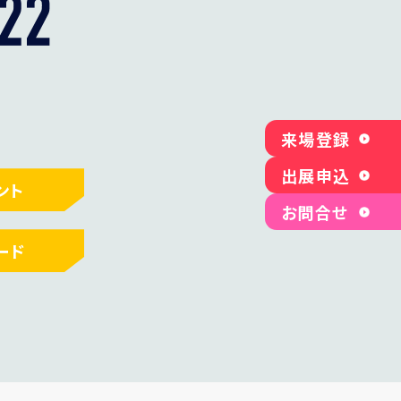
来場登録
出展申込
ント
お問合せ
ード