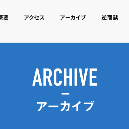
概要
アクセス
アーカイブ
逆商談