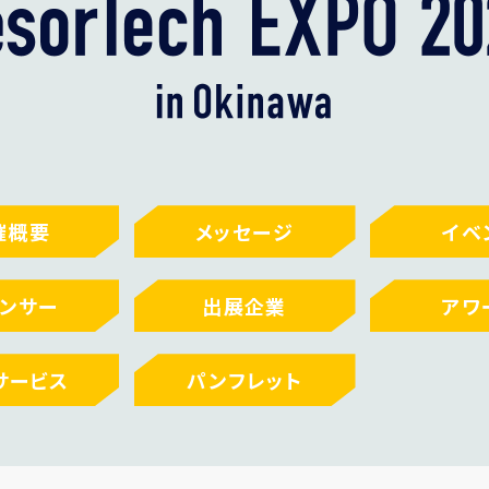
催概要
メッセージ
イベ
ンサー
出展企業
アワ
サービス
パンフレット