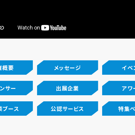
催概要
メッセージ
イベ
ンサー
出展企業
アワ
談ブース
公認サービス
特集