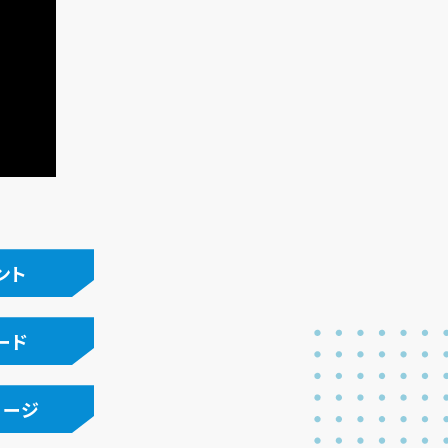
ント
ード
ページ