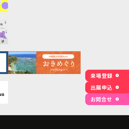
来場登録
出展申込
お問合せ