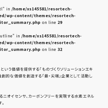
tl" in
/home/xs145581/resortech-
ed/wp-content/themes/resortech-
bitor_summary.php
on line
29
utline" in
/home/xs145581/resortech-
ed/wp-content/themes/resortech-
bitor_summary.php
on line
32
驚きという価値を提供する「ものづくりソリューションエキ
独創的な価値を創造する「最・尖端」企業として活動し
るニオイセンサ、カーボンフリーを実現する水素エネル
す。