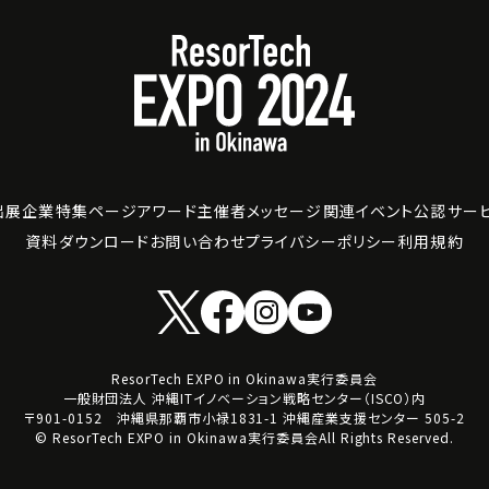
出展企業
特集ページ
アワード
主催者メッセージ
関連イベント
公認サー
資料ダウンロード
お問い合わせ
プライバシーポリシー
利用規約
ResorTech EXPO in Okinawa実行委員会
一般財団法人 沖縄ITイノベーション戦略センター（ISCO）内
〒901-0152 沖縄県那覇市小禄1831-1 沖縄産業支援センター 505-2
© ResorTech EXPO in Okinawa実行委員会All Rights Reserved.