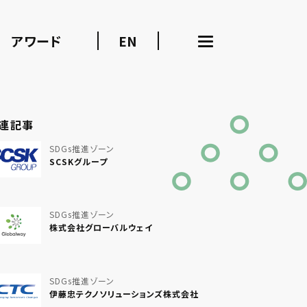
アワード
EN
連記事
SDGs推進ゾーン
SCSKグループ
SDGs推進ゾーン
株式会社グローバルウェイ
SDGs推進ゾーン
伊藤忠テクノソリューションズ株式会社