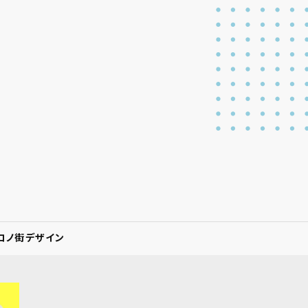
社コノ街デザイン