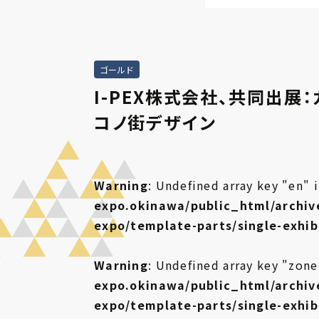
ゴールド
I-PEX株式会社、共同出展
コノ街デザイン
Warning
: Undefined array key "en" 
expo.okinawa/public_html/archiv
expo/template-parts/single-exhi
Warning
: Undefined array key "zone
expo.okinawa/public_html/archiv
expo/template-parts/single-exhi