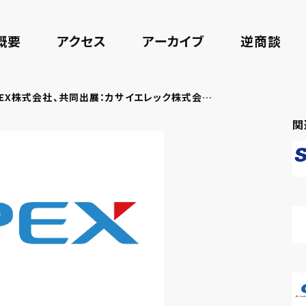
概要
アクセス
アーカイブ
逆商談
I-PEX株式会社、共同出展：カサイエレック株式会社、株式会社コノ街デザイン
関