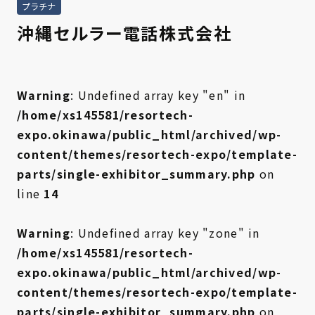
プラチナ
沖縄セルラー電話株式会社
Warning
: Undefined array key "en" in
/home/xs145581/resortech-
expo.okinawa/public_html/archived/wp-
content/themes/resortech-expo/template-
parts/single-exhibitor_summary.php
on
line
14
Warning
: Undefined array key "zone" in
/home/xs145581/resortech-
expo.okinawa/public_html/archived/wp-
content/themes/resortech-expo/template-
parts/single-exhibitor_summary.php
on