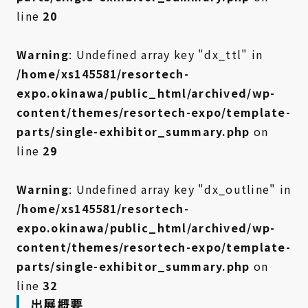
line
20
Warning
: Undefined array key "dx_ttl" in
/home/xs145581/resortech-
expo.okinawa/public_html/archived/wp-
content/themes/resortech-expo/template-
parts/single-exhibitor_summary.php
on
line
29
Warning
: Undefined array key "dx_outline" in
/home/xs145581/resortech-
expo.okinawa/public_html/archived/wp-
content/themes/resortech-expo/template-
parts/single-exhibitor_summary.php
on
line
32
出展概要