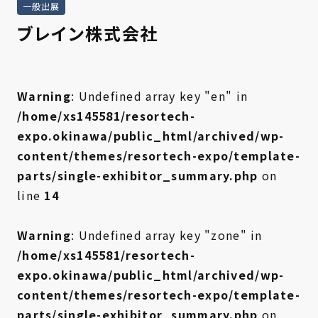
一般出展
ブレイン株式会社
Warning
: Undefined array key "en" in
/home/xs145581/resortech-
expo.okinawa/public_html/archived/wp-
content/themes/resortech-expo/template-
parts/single-exhibitor_summary.php
on
line
14
Warning
: Undefined array key "zone" in
/home/xs145581/resortech-
expo.okinawa/public_html/archived/wp-
content/themes/resortech-expo/template-
parts/single-exhibitor_summary.php
on