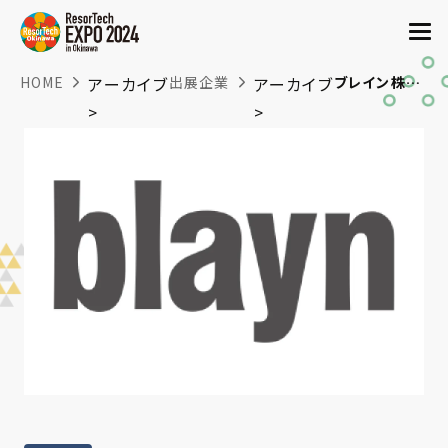
HOME
アーカイブ
出展企業
アーカイブ
ブレイン株式会社
>
>