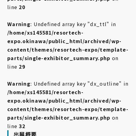
line
20
Warning
: Undefined array key "dx_ttl" in
/home/xs145581/resortech-
expo.okinawa/public_html/archived/wp-
content/themes/resortech-expo/template-
parts/single-exhibitor_summary.php
on
line
29
Warning
: Undefined array key "dx_outline" in
/home/xs145581/resortech-
expo.okinawa/public_html/archived/wp-
content/themes/resortech-expo/template-
parts/single-exhibitor_summary.php
on
line
32
出展概要