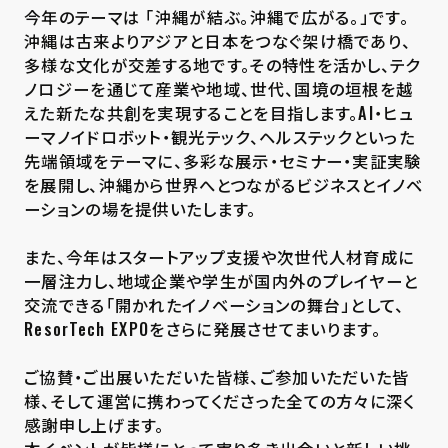
今年のテーマは 「沖縄が結ぶ。沖縄で広がる。」です。
沖縄は古来よりアジアと日本をつなぐ架け橋であり、
多様な文化が交差する地です。その特性を活かし、テク
ノロジーを通じて産業や地域、世代、国境の垣根を越
えた新たな共創を実現することを目指します。AI・ヒュ
ーマノイドロボット・観光テック、ヘルステックといった
先端領域をテーマに、多彩な展示・セミナー・実証実験
を展開し、沖縄から世界へとつながるビジネスとイノベ
ーションの場を提供いたします。
また、今年はスタートアップ支援や次世代人材育成に
一層注力し、地域企業や学生が国内外のプレイヤーと
交流できる「開かれたイノベーションの舞台」として、
ResorTech EXPOをさらに発展させてまいります。
ご協賛・ご出展いただいた皆様、ご参加いただいた皆
様、そして運営に携わってくださった全ての方々に深く
感謝申し上げます。