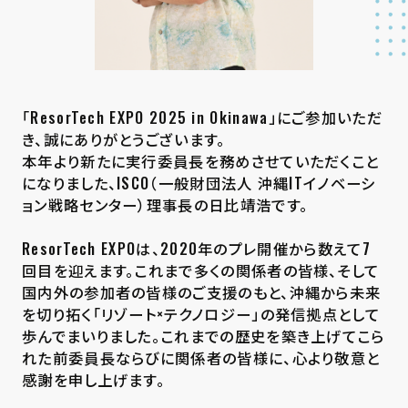
「ResorTech EXPO 2025 in Okinawa」にご参加いただ
き、誠にありがとうございます。
本年より新たに実行委員長を務めさせていただくこと
になりました、ISCO（一般財団法人 沖縄ITイノベーシ
ョン戦略センター）理事長の日比靖浩です。
ResorTech EXPOは、2020年のプレ開催から数えて7
回目を迎えます。これまで多くの関係者の皆様、そして
国内外の参加者の皆様のご支援のもと、沖縄から未来
を切り拓く「リゾート×テクノロジー」の発信拠点として
歩んでまいりました。これまでの歴史を築き上げてこら
れた前委員長ならびに関係者の皆様に、心より敬意と
感謝を申し上げます。