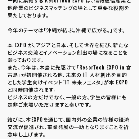
一同に集結する ResorTech EXPO は、情報通信産業と
他産業のビジネスマッチングの場として重要な役割を
果たしております。
今年のテーマは「沖縄が結ぶ。沖縄で広がる。」です。
本 EXPO が、アジアと日本、そして世界を結び、新たな
ビジネス交流とイノベーション創出の場になることを
願っております。
また、今年は、本島に先駆けて「ResorTech EXPO in 宮
古島」が初開催される他、未来の IT 人材創出を目的
とした学生向けイベント「IT 未来フェスタ」が本 EXPO
と同時開催されます。
ビジネスの方だけでなく、一般の方、学生の皆様にも
是非ご来場いただけますと幸いです。
結びに、本EXPOを通じて、国内外の企業の皆様の経済
交流が促進され、事業発展の一助となりますことを祈
念申し上げます。