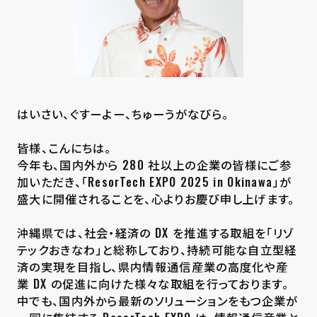
はいさい、ぐすーよー、ちゅーうがなびら。
皆様、こんにちは。
今年も、国内外から 280 社以上の企業の皆様にご参
加いただき、「ResorTech EXPO 2025 in Okinawa」が
盛大に開催されることを、心よりお慶び申し上げます。
沖縄県では、社会・経済の DX を推進する取組を「リゾ
テックおきなわ」と総称しており、持続可能な自立型経
済の実現を目指し、県内情報通信産業の高度化や産
業 DX の促進に向けた様々な取組を行っております。
中でも、国内外から最新のソリューションをもつ企業が