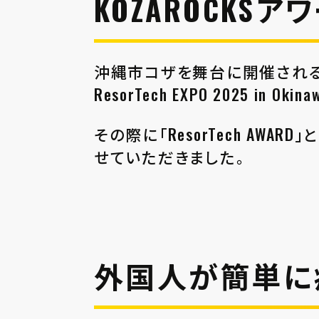
KOZAROCKS
沖縄市コザを舞台に開催される都市
ResorTech EXPO 2025 
その際に「ResorTech AW
せていただきました。
外国⼈が簡単に