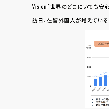
Vision「世界のどこにいて
訪⽇、在留外国⼈が増えている