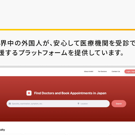
る世界中の外国⼈が、安⼼して医療機関を受診
援するプラットフォームを提供しています。