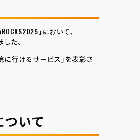
CKS2025」において、
きました。
単に病院に⾏けるサービス」を表彰さ
について