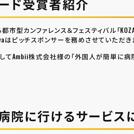
アワード受賞者紹介
型カンファレンス＆フェスティバル「KOZARO
in Okinawaはピッチスポンサーを務めさせていただ
ARD」としてAmbii株式会社様の「外国⼈が簡
病院に⾏けるサービス