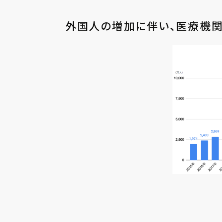
外国⼈の増加に伴い、医療機