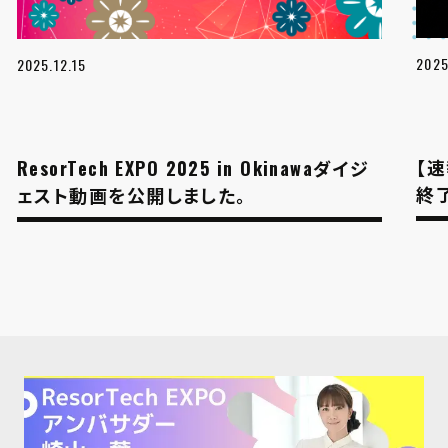
2025
2025.12.15
【速報
ResorTech EXPO 2025 in Okinawaダイジ
終
ェスト動画を公開しました。