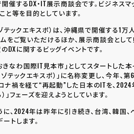
開催するDX・IT展示商談会です。ビジネス
こと等を⽬的としています。
kinawa（リゾテックエキスポ）は、沖縄県で開催する
ウムをご覧いただけるほか、展示商談会として
度のDXに関するビッグイベントです。
inawa「おきなわ国際IT見本市」としてスタートし
Okinawa（リゾテックエキスポ）」に名称変更し、今
葉に、コロナ禍を経て“再起動”した日本のITを、2
）」フェーズを迎えようとしています。
に、2024年は昨年に引き続き、台湾、韓国
デートします。