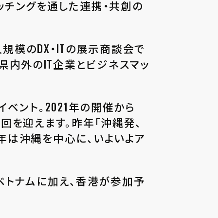
マッチングを通した連携・共創の
1万人規模のDX・ITの展示商談会で
県内外のIT企業とビジネスマッ
た本イベント。2021年の開催から
年、第6回を迎えます。昨年「沖縄発、
024年は沖縄を中心に、いよいよア
、ベトナムに加え、香港が参加予