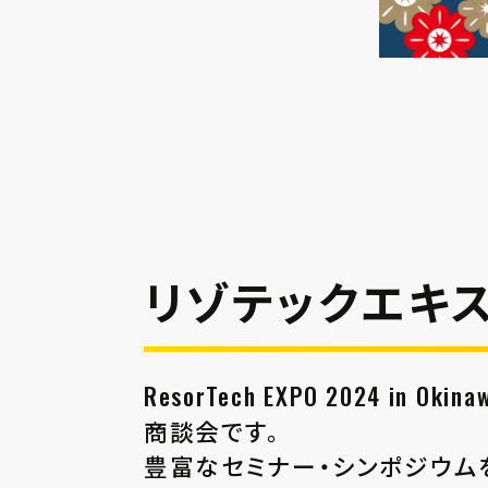
リゾテックエキ
ResorTech EXPO 2024 
商談会です。
豊富なセミナー・シンポジウム