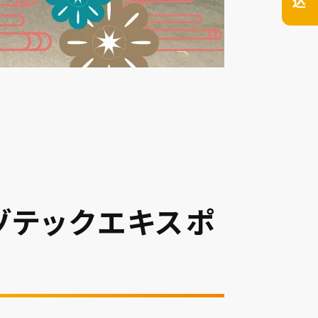
wa（リゾテックエキスポ