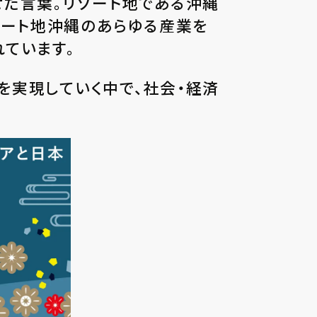
掛け合わせた言葉。リゾート地である沖縄
ゾート地沖縄のあらゆる産業を
ています。
ル社会を実現していく中で、社会・経済