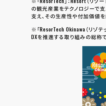
※「ResorTech」：Resor
の観光産業をテクノロジーで支
支え、その生産性や付加価値を
※「ResorTech Okina
DXを推進する取り組みの総称で