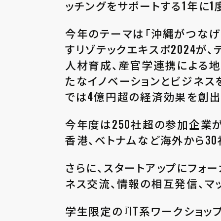
ッチングをサポートする1年に1
今年のテーマは「沖縄がつなげ
すリゾテックエキスポ2024が
人材育成、産官学連携による地
たなイノベーションとビジネスを創出する
では4億円超の経済効果を創出
今年度は250社超の参加企業が
香港、ベトナムなど海外から3
さらに、スタートアップにフォーカスし
ネス交流、情報の相互発信、マ
学生限定の『IT系ワークショッ