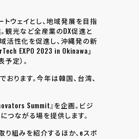
ートウェイとし、地域発展を目指
進。観光など全産業のDX促進と
域活性化を促進し、沖縄発の新
O 2023 in Okinawa」
表予定）。
んでおります。今年は韓国、台湾、
tors Summit』を企画。ビジ
化につながる場を提供します。
の取り組みを紹介するほか、eスポ