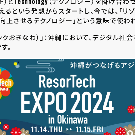
t（リゾート）とTechnology（テクノロジー）を
えるという発想からスタートし、今では、「リ
向上させるテクノロジー」という意味で使われ
wa（リゾテックおきなわ）」：沖縄において、デジタ
す。