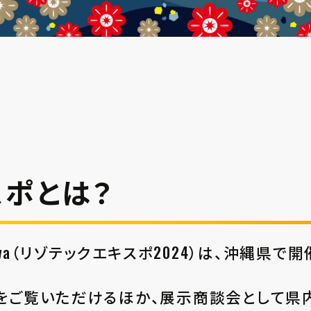
スポとは？
in Okinawa（リゾテックエキスポ2024）は、沖
をご覧いただけるほか、展示商談会として県内