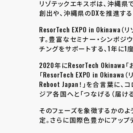
リゾテックエキスポは、沖縄県で
創出や、沖縄県のDXを推進する
ResorTech EXPO in O
す。豊富なセミナー・シンポジ
チングをサポートする、1年に1
2020年にResorTech Ok
「ResorTech EXPO in 
Reboot Japan！」を合言
ジア各国へと「つなげる（届ける
そのフェーズを象徴するかのよう
定。さらに国際色豊かにアップ