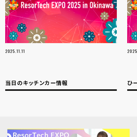
2025.11.11
2025
当日のキッチンカー情報
ひ