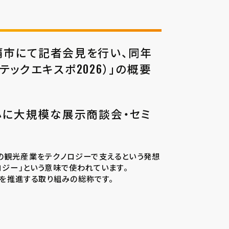
沖縄県那覇市にて記者会見を行い、同年
a（リゾテックエキスポ2026）」の概要
心に大規模な展示商談会・セミ
ある沖縄の観光産業をテクノロジーで支えるという発想
ロジー」という意味で使われています。
済DXを推進する取り組みの総称です。