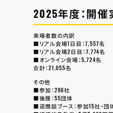
2025年度：開
来場者数の内訳
■リアル会場1日目：7,557名
■リアル会場2日目：7,774名
■オンライン会場：5,724名
合計：21,055名
その他
■参加：286社
■後援：55団体
■逆商談ブース：参加15社・団体