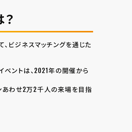
とは？
談会として、ビジネスマッチングを通じた
た本イベントは、2021年の開催から
ンあわせ2万2千人の来場を目指