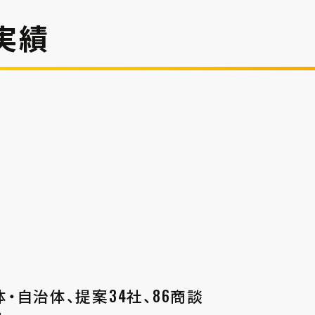
催実績
・自治体、提案34社、86商談