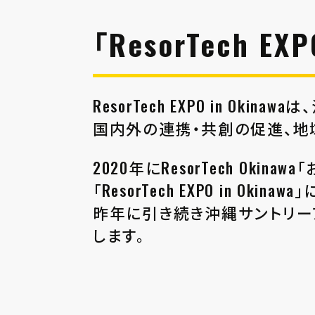
「ResorTech EX
ResorTech EXPO in 
国内外の連携・共創の促進、地
2020年にResorTech Ok
「ResorTech EXPO in O
昨年に引き続き沖縄サントリー
します。