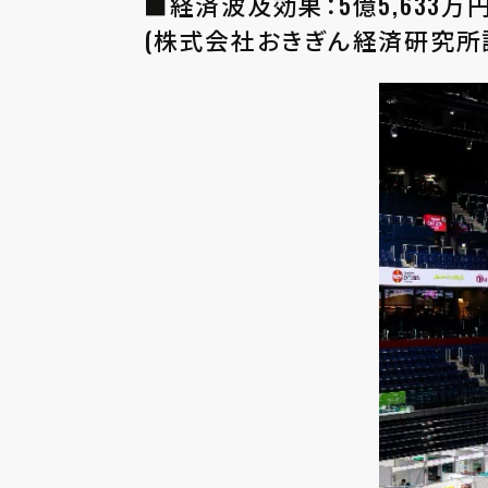
■経済波及効果：5億5,633万
(株式会社おきぎん経済研究所