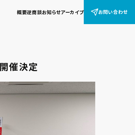
お問い合わせ
概要
逆商談
お知らせ
アーカイブ
11月開催決定