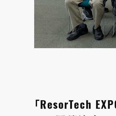
「ResorTech EXP