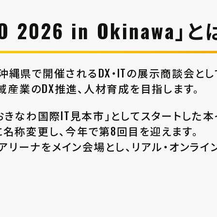
PO 2026 in Okinawa」
Okinawaは、沖縄県で開催されるDX・ITの展示商
域産業のDX推進、人材育成を目指します。
inawa「おきなわ国際IT見本市」としてスタートし
kinawa」に名称変更し、今年で第8回目を迎えます。
アリーナをメイン会場とし、リアル・オンライ