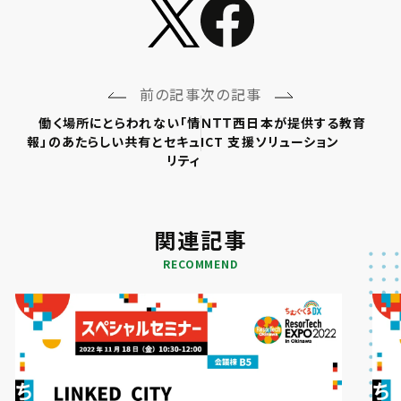
前の記事
次の記事
働く場所にとらわれない「情
ＮＴＴ西日本が提供する教育
報」のあたらしい共有とセキュ
ICT 支援ソリューション
リティ
関連記事
RECOMMEND