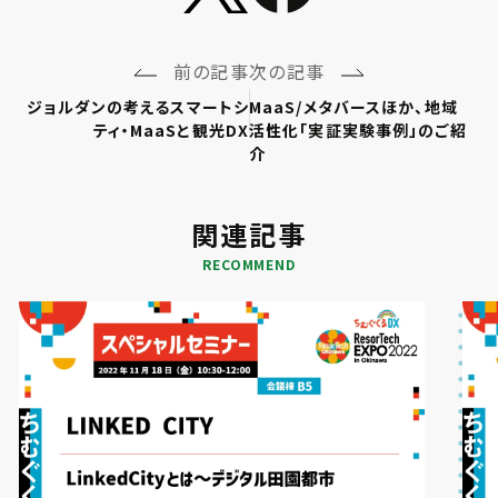
前の記事
次の記事
ジョルダンの考えるスマートシ
MaaS/メタバースほか、地域
ティ・MaaSと観光DX
活性化「実証実験事例」のご紹
介
関連記事
RECOMMEND