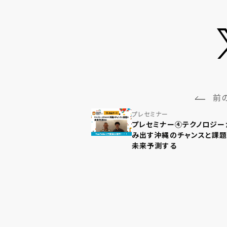
前
プレセミナー
プレセミナー④テクノロジー
み出す沖縄のチャンスと課
未来予測する