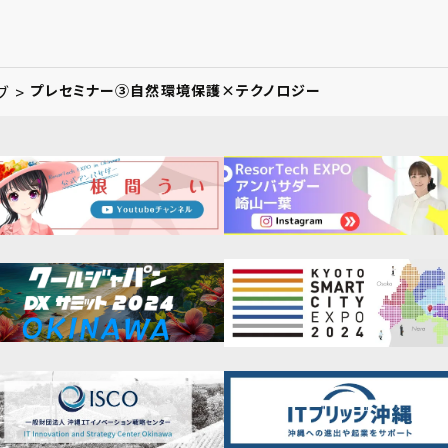
ブ >
プレセミナー③自然環境保護×テクノロジー