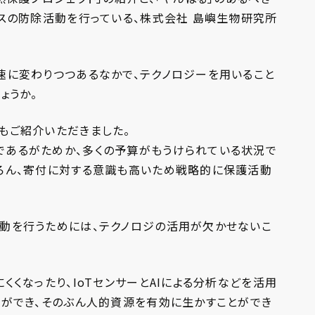
スの防除活動を行っている、株式会社 島嶼生物研究所
速に変わりつつあるなかで、テクノロジーを用いること
ょうか。
もご紹介いただきました。
あるがためか、多くの予算がもうけられている状況で
ろん、寄付に対する意識も高いため戦略的に保護活動
動を行うためには、テクノロジの活用が欠かせないこ
くくなったり、IoTセンサーとAIによる分析などを活用
とができ、そのぶん人的資源を有効に生かすことができ