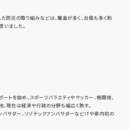
した防災の取り組みなどは、離島が多く、台風も多く到
思いました。
リポートを始め、スポーツバラエティやサッカー、格闘技、
他、現在は経済や行政の分野も幅広く熟す。​
バサダー、リゾテックアンバサダーなどITや県内初の