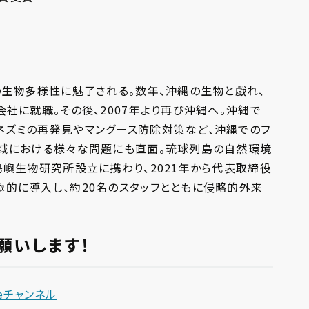
の生物多様性に魅了される。数年、沖縄の生物と戯れ、
会社に就職。その後、2007年より再び沖縄へ。沖縄で
ネズミの再発見やマングース防除対策など、沖縄でのフ
地域における様々な問題にも直面。琉球列島の自然環境
島嶼生物研究所設立に携わり、2021年から代表取締役
極的に導入し、約20名のスタッフとともに侵略的外来
願いします！
ubeチャンネル