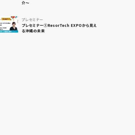
介〜
プレセミナー
プレセミナー①ResorTech EXPOから見え
る沖縄の未来