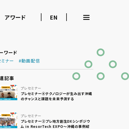
アワード
EN
ーワード
セミナー
#動画配信
連記事
プレセミナー
プレセミナー④テクノロジーが生み出す沖縄
のチャンスと課題を未来予測する
プレセミナー
プレセミナー②プレ地方創生DXシンポジウ
ム in ResorTech EXPO〜沖縄の事例紹