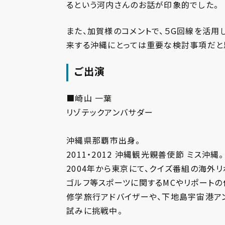
るという河内さんのお話が印象的でした。
また、加賀様のコメントで、５G回線を活用
来する沖縄にとっては重要な検討事項だと
ご出演
■崎山 一葉
リゾテックアンバサダー
沖縄県那覇市出身。​
2011・2012 沖縄観光親善使節 ミス沖縄。​
2004年から東京にて、クイズ番組の海外
ゴルフ等スポーツに関するMCやリポートの
修学旅行アドバイザーや、下地島宇宙港アン
試みに挑戦中。​