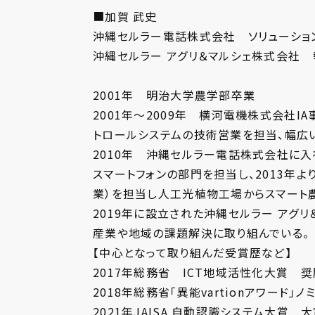
■加賀 武史
沖縄セルラー電話株式会社 ソリューショ
沖縄セルラー アグリ＆マルシェ株式会社
2001年 明治大学農学部卒業​
2001年～2009年 横河電機株式会社
トロールシステムの技術営業を担当、幅広い
2010年 沖縄セルラー電話株式会社に入
スマートフォンの部門を担当し、2013年
業）を担当し人工光植物工場からスマート
2019年に設立された沖縄セルラー アグ
産業や地域の課題解決に取り組んでいる。​
【中心となって取り組んだ受賞歴など】​
2017年総務省 ICT地域活性化大賞 奨
2018年総務省「異能vartionアワード」ノミ
2021年JAISA 自動認識システム大賞 