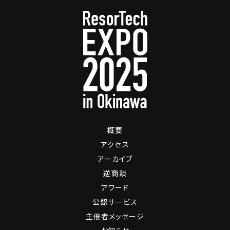
概要
アクセス
アーカイブ
逆商談
アワード
公認サービス
主催者メッセージ