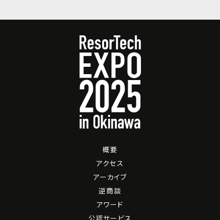
概要
アクセス
アーカイブ
逆商談
アワード
公認サービス