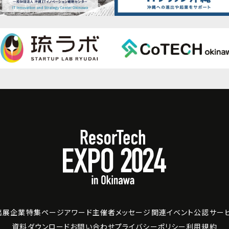
出展企業
特集ページ
アワード
主催者メッセージ
関連イベント
公認サー
資料ダウンロード
お問い合わせ
プライバシーポリシー
利用規約