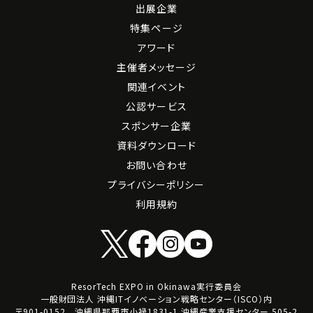
出展企業
特集ページ
アワード
主催者メッセージ
関連イベント
公認サービス
スポンサー企業
資料ダウンロード
お問い合わせ
プライバシーポリシー
利用規約
ResorTech EXPO in Okinawa実行委員会
一般財団法人 沖縄ITイノベーション戦略センター（ISCO）内
〒901-0152 沖縄県那覇市小禄1831-1 沖縄産業支援センター 505-2