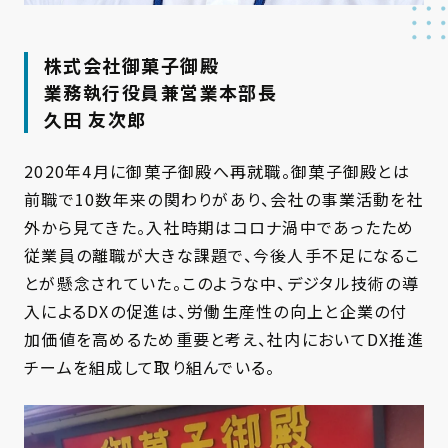
株式会社御菓子御殿
業務執行役員兼営業本部長
久田 友次郎
2020年4月に御菓子御殿へ再就職。御菓子御殿とは
前職で10数年来の関わりがあり、会社の事業活動を社
外から見てきた。入社時期はコロナ渦中であったため
従業員の離職が大きな課題で、今後人手不足になるこ
とが懸念されていた。このような中、デジタル技術の導
入によるDXの促進は、労働生産性の向上と企業の付
加価値を高めるため重要と考え、社内においてDX推進
チームを組成して取り組んでいる。