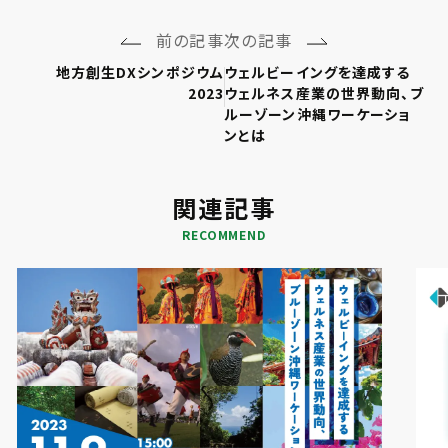
前の記事
次の記事
地方創生DXシンポジウム
ウェルビーイングを達成する
2023
ウェルネス産業の世界動向、ブ
ルーゾーン沖縄ワーケーショ
ンとは
関連記事
RECOMMEND