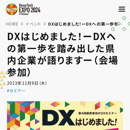
HOME
イベント
DXはじめました！ーDXへの第一歩を踏み出した県内企業が語りますー（会場参加）
DXはじめました！ーDXへ
の第一歩を踏み出した県
内企業が語りますー（会場
参加）
2023年11月9日（木）
#セミナー