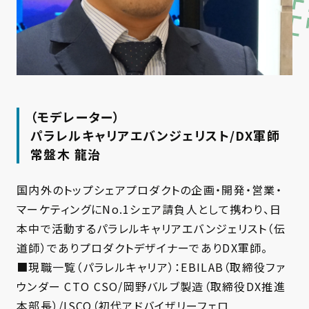
（モデレーター）
パラレルキャリアエバンジェリスト/DX軍師
常盤木 龍治
国内外のトップシェアプロダクトの企画・開発・営業・
マーケティングにNo.1シェア請負人として携わり、日
本中で活動するパラレルキャリアエバンジェリスト（伝
道師）でありプロダクトデザイナーでありDX軍師。
■現職一覧（パラレルキャリア）：EBILAB（取締役ファ
ウンダー CTO CSO/岡野バルブ製造（取締役DX推進
本部長）/ISCO（初代アドバイザリーフェロ