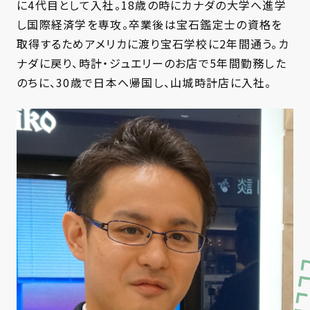
に4代目として入社。18歳の時にカナダの大学へ進学
し国際経済学を専攻。卒業後は宝石鑑定士の資格を
取得するためアメリカに渡り宝石学校に2年間通う。カ
ナダに戻り、時計・ジュエリーのお店で5年間勤務した
のちに、30歳で日本へ帰国し、山城時計店に入社。