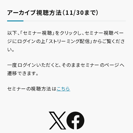
アーカイブ視聴方法（11/30まで）
以下、「セミナー視聴」をクリックし、セミナー視聴ペー
ジにログインの上「ストリーミング配信」からご覧くださ
い。
一度ログインいただくと、そのままセミナーのページへ
遷移できます。
セミナーの視聴方法は
こちら