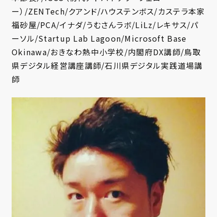
ー）/ZENTech/クアンド/ハウステンボス/カステラ本家
福砂屋/PCA/イナダ/うむさんラボ/LiLz/レキサス/パ
ーソル/Startup Lab Lagoon/Microsoft Base
Okinawa/おきなわ熱中小学校/内閣府DX講師/鳥取
県デジタル経営講座講師/石川県デジタル実践道場講
師