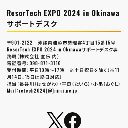
ResorTech EXPO 2024 in Okinawa
サポートデスク
〒901-2122 沖縄県浦添市勢理客4丁目15番15号
ResorTech EXPO 2024 in Okinawaサポートデスク事
務局（株式会社 宣伝 内）
電話番号：098-871-3116
受付時間：平日10時～17時 ※土日祝日を除く（※11
月14日、15日は終日対応）
担当：長谷川（はせがわ）・平良（たいら）・小串（おぐし）
Mail：retech2024[@]nirai.ne.jp