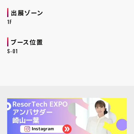
出展ゾーン
1F
ブース位置
S-01