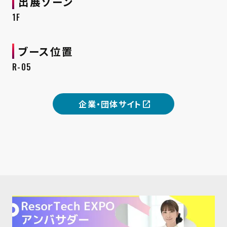
出展ゾーン
1F
ブース位置
R-05
企業・団体サイト