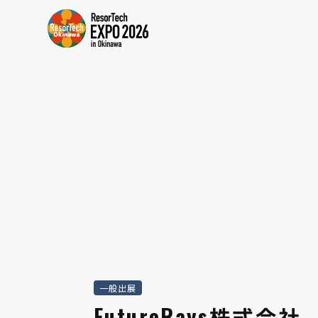
一般出展
FutureRays株式会社