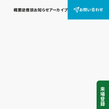
お問い合わせ
概要
逆商談
お知らせ
アーカイブ
来場登録