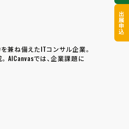
出展申込
力を兼ね備えたITコンサル企業。
AICanvasでは、企業課題に