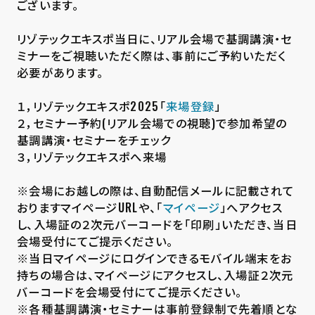
ございます。
リゾテックエキスポ当日に、リアル会場で基調講演・セ
ミナーをご視聴いただく際は、事前にご予約いただく
必要があります。
１，リゾテックエキスポ2025「
来場登録
」
２，セミナー予約(リアル会場での視聴)で参加希望の
基調講演・セミナーをチェック
３，リゾテックエキスポへ来場
※会場にお越しの際は、自動配信メールに記載されて
おりますマイページURLや、「
マイページ
」へアクセス
し、入場証の２次元バーコードを「印刷」いただき、当日
会場受付にてご提示ください。
※当日マイページにログインできるモバイル端末をお
持ちの場合は、マイページにアクセスし、入場証２次元
バーコードを会場受付にてご提示ください。
※各種基調講演・セミナーは事前登録制で先着順とな