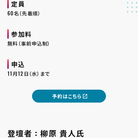
定員
60名（先着順）
参加料
無料（事前申込制）
申込
11月12日（水）まで
予約はこちら
登壇者 : 柳原 貴人氏